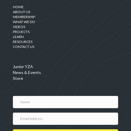
HOME
ABOUT US
MEMBERSHIP
WHAT WE DO
VIDEOS
PROJECTS
LEARN
RESOURCES
CONTACT US
Junior YZA
News & Events
Store