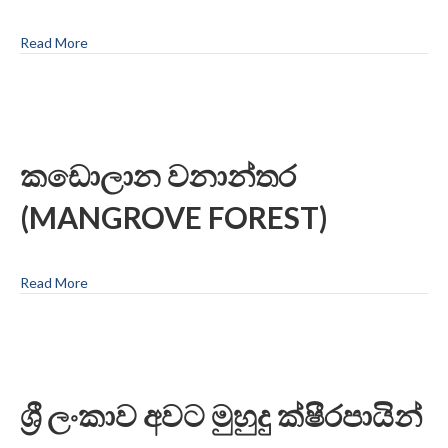
Read More
කඩොලාන වනාන්තර
(MANGROVE FOREST)
Read More
ශ්‍රී ලංකාව අවට මුහුදු ක්ෂීරපායින්