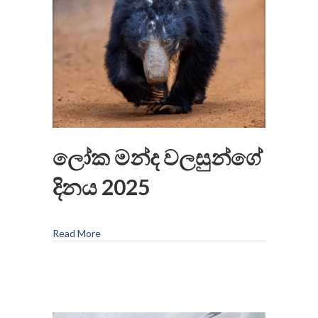
ලෝක මන්ද වලසුන්ගේ
දිනය 2025
Read More