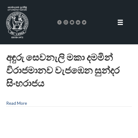
අඳුරු සෙවනැලි මකා දමමින්
විරාජමානව වැජඹෙන සුන්දර
සිංහරාජය
Read More