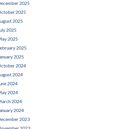
ecember 2025
ctober 2025
ugust 2025
uly 2025
ay 2025
ebruary 2025
anuary 2025
ctober 2024
ugust 2024
une 2024
ay 2024
arch 2024
anuary 2024
ecember 2023
ovember 2023