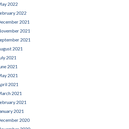
ay 2022
ebruary 2022
ecember 2021
ovember 2021
eptember 2021
ugust 2021
uly 2021
une 2021
ay 2021
pril 2021
arch 2021
ebruary 2021
anuary 2021
ecember 2020
ovember 2020