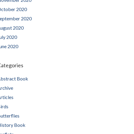
ctober 2020
eptember 2020
ugust 2020
uly 2020
une 2020
ategories
bstract Book
rchive
rticles
irds
utterflies
istory Book