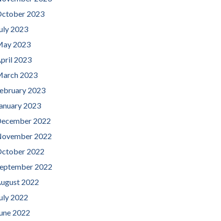
ctober 2023
uly 2023
ay 2023
pril 2023
arch 2023
ebruary 2023
anuary 2023
ecember 2022
ovember 2022
ctober 2022
eptember 2022
ugust 2022
uly 2022
une 2022