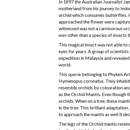
In 1897 the Australian Journalist Ja
motherland from his journey to Indo
orchid which consumes butterflies. 
approached the flower were captured
witnessed was not a carnivorous orch
non-other than a species of insects 
This magical insect was not able to
eyes for years. A group of scientist
expedition in Malaysia and revealed 
world.
This specie belonging to Phylum Ar
Hymenopus coronatus. They inhabit r
resemble orchids by colouration and
as the Orchid Mantis. Even though the
orchids. When on a tree, these mant
in the tree. This brilliant adaptation
to approach the mantis as well it de
The legs of the Orchid mantis resemb